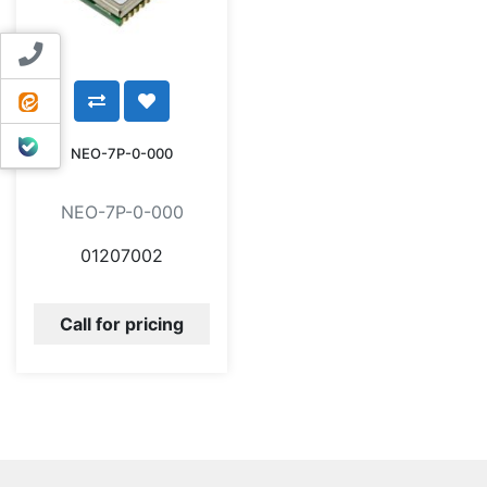
Contact us
ایتا
بله
NEO-7P-0-000
NEO-7P-0-000
01207002
Call for pricing