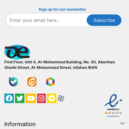
Sign up for our newsletter
Subscribe
ofoqelec.com
First Floor, Unit 4, Al-Mohammad Building, No. 30, Aborihan
Gharbi Street, Al-Mohammad Street, Isfahan
IRAN
Facebook
Twitter
YouTube
کانال آپارات
کانال تلگرام
کانال آپارات
Information