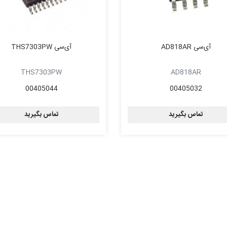
آی‌سی AD818AR
آی‌سی THS7303PW
THS7303PW
AD818AR
00405044
00405032
تماس بگیرید
تماس بگیرید