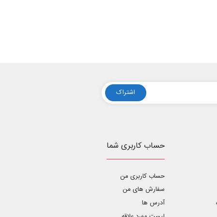
اشتراک
حساب کاربری شما
حساب کاربری من
سفارش های من‎
آدرس ها
لیست مورد علاقه