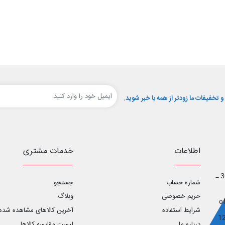
تخفیفات ما زودتر از همه با خبر شوید.
اطلاعات
خدمات مشتری
اصفهان ـ خیابان آل محمد _ خیابان ابوریحان غربی ـ پلاک 30 ـ
شماره حساب
جستجو
حریم خصوصی
وبلاگ
شرایط استفاده
آخرین کالاهای مشاهده شده
درباره ما
لیست مقایسه کالاها