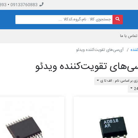
893
•
09133760883
تماس با ما
ننده
آی‌سی‌های تقویت‌کننده ویدئو
ی‌های تقویت‌کننده ویدئو
ی بر اساس: نام : الف تا ی