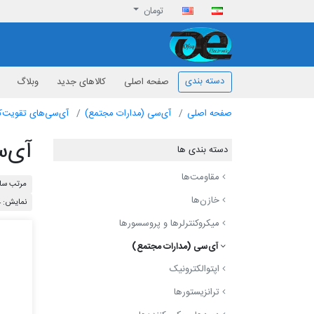
تومان
افق الکترونیک
دسته بندی
صفحه اصلی
کالاهای جدید
وبلاگ
صفحه اصلی
آی‌سی (مدارات مجتمع)
آی‌سی‌های تقویت‌ک
آی‌س
دسته بندی ها
مقاومت‌ها
مرتب ساز
خازن‌ها
نمایش: 24
میکروکنترلرها و پروسسورها
آی‌سی (مدارات مجتمع)
اپتوالکترونیک
ترانزیستورها