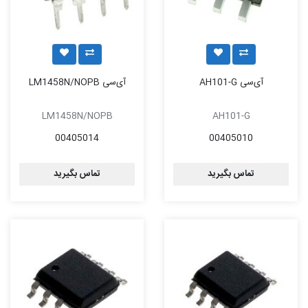
آی‌سی AH101-G
آی‌سی LM1458N/NOPB
LM1458N/NOPB
AH101-G
00405014
00405010
تماس بگیرید
تماس بگیرید