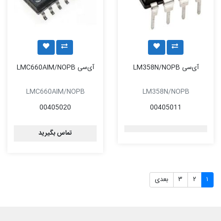
آی‌سی LM358N/NOPB
آی‌سی LMC660AIM/NOPB
LMC660AIM/NOPB
LM358N/NOPB
00405020
00405011
تماس بگیرید
۱
۲
۳
بعدی