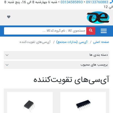
09133760883
•
03134585893
• شنبه تا چهارشنبه 8 الی 16، پنج شنبه: 8
الی 12
افق الکترونیک
لیست مور
صفحه اصلی
آی‌سی (مدارات مجتمع)
آی‌سی‌های تقویت‌کننده
دسته بندی ها
برچسب های محبوب
آی‌سی‌های تقویت‌کننده