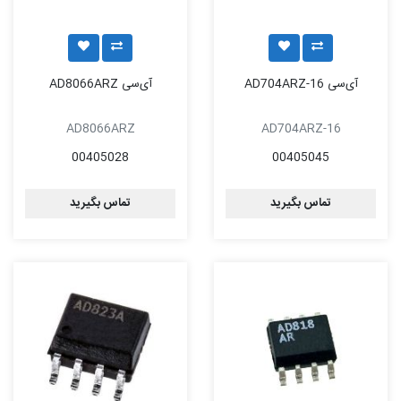
آی‌سی AD704ARZ-16
آی‌سی AD8066ARZ
AD8066ARZ
AD704ARZ-16
00405028
00405045
تماس بگیرید
تماس بگیرید