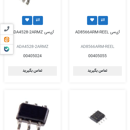
تماس ب
آی‌سی AD8566ARM-REEL
آی‌سی ADA4528-2ARMZ
ایتا
ADA4528-2ARMZ
AD8566ARM-REEL
بله
00405024
00405055
تماس بگیرید
تماس بگیرید