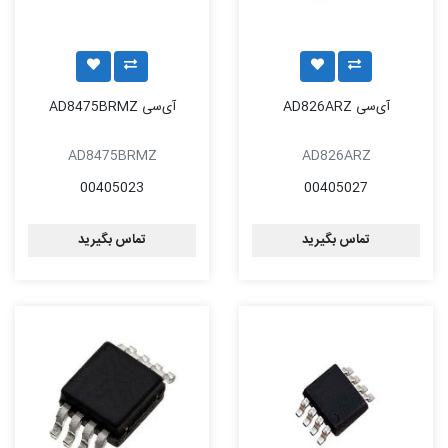
آی‌سی AD826ARZ
آی‌سی AD8475BRMZ
AD8475BRMZ
AD826ARZ
00405023
00405027
تماس بگیرید
تماس بگیرید