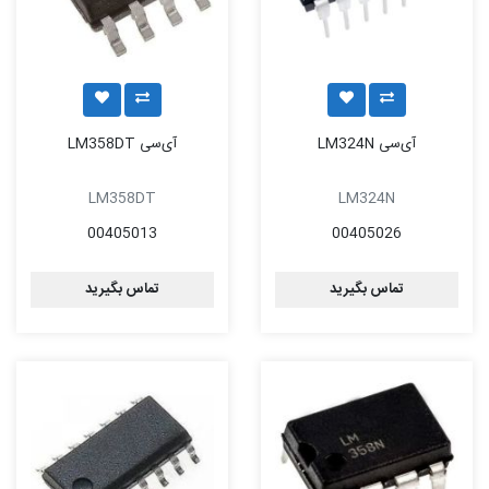
آی‌سی LM324N
آی‌سی LM358DT
LM358DT
LM324N
00405013
00405026
تماس بگیرید
تماس بگیرید