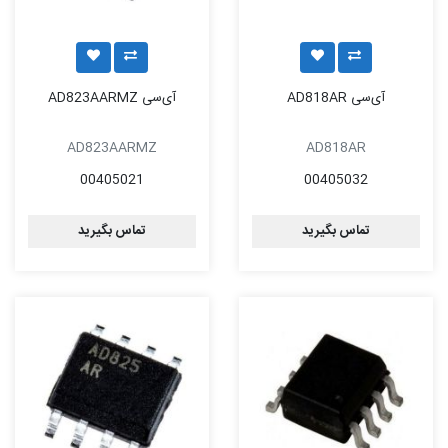
آی‌سی AD818AR
آی‌سی AD823AARMZ
AD823AARMZ
AD818AR
00405021
00405032
تماس بگیرید
تماس بگیرید