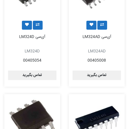
آی‌سی LM324AD
آی‌سی LM324D
LM324D
LM324AD
00405054
00405008
تماس بگیرید
تماس بگیرید