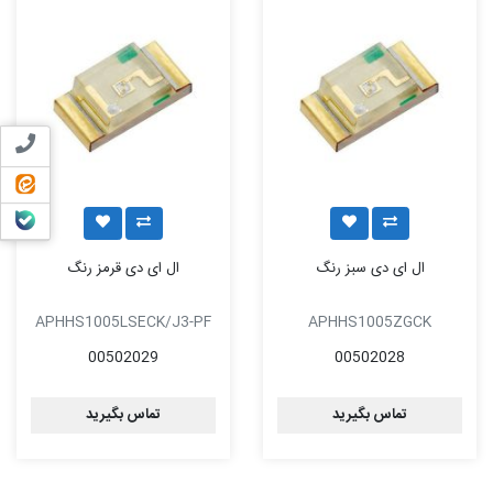
تماس ب
ایتا
بله
ال ای دی سبز رنگ
ال ای دی قرمز رنگ
APHHS1005LSECK/J3-PF
APHHS1005ZGCK
00502029
00502028
تماس بگیرید
تماس بگیرید