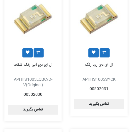
ال ای دی زرد رنگ
ال ای دی آبی رنگ شفاف
APHHS1005LQBC/D-
APHHS1005SYCK
V(Original)
00502031
00502030
تماس بگیرید
تماس بگیرید