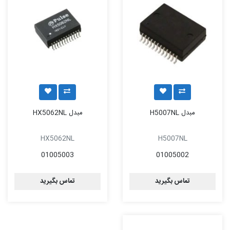
مبدل H5007NL
مبدل HX5062NL
HX5062NL
H5007NL
01005003
01005002
تماس بگیرید
تماس بگیرید