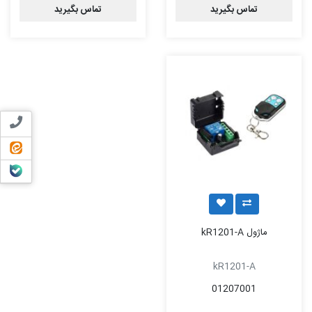
تماس بگیرید
تماس بگیرید
تماس ب
ایتا
بله
ماژول kR1201-A
kR1201-A
01207001