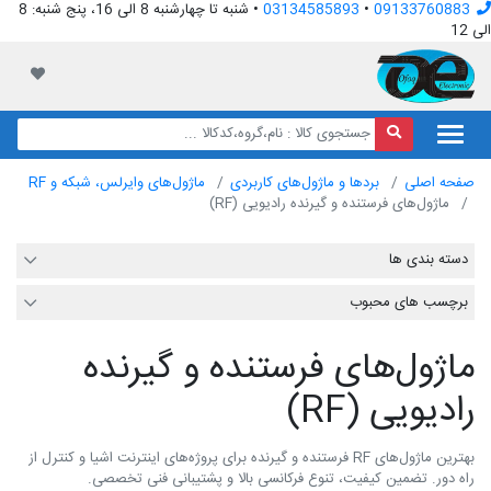
09133760883
•
03134585893
• شنبه تا چهارشنبه 8 الی 16، پنج شنبه: 8
الی 12
افق الکترونیک
لیست مور
صفحه اصلی
بردها و ماژول‌های کاربردی
ماژول‌های وایرلس، شبکه و RF
ماژول‌های فرستنده و گیرنده رادیویی (RF)
دسته بندی ها
برچسب های محبوب
ماژول‌های فرستنده و گیرنده
رادیویی (RF)
بهترین ماژول‌های RF فرستنده و گیرنده برای پروژه‌های اینترنت اشیا و کنترل از
راه دور. تضمین کیفیت، تنوع فرکانسی بالا و پشتیبانی فنی تخصصی.