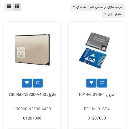
مرتب سازی بر اساس: نام : الف تا ی
نمایش: 24
ماژول E01-ML01SP4
ماژول L30960-N2800-A400
L30960-N2800-A400
E01-ML01SP4
01207006
01207003