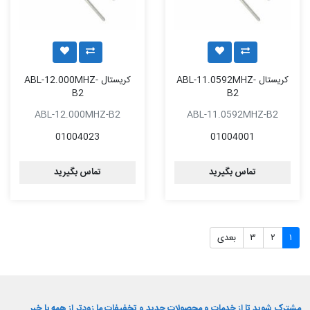
کریستال ABL-11.0592MHZ-
کریستال ABL-12.000MHZ-
B2
B2
ABL-12.000MHZ-B2
ABL-11.0592MHZ-B2
01004023
01004001
تماس بگیرید
تماس بگیرید
۱
۲
۳
بعدی
مشترک شوید تا از خدمات و محصولات جدید و تخفیفات ما زودتر از همه با خبر