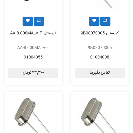
کریستال 9B08070005
کریستال AA-8.000MALV-T
AA-8.000MALV-T
9B08070005
01004055
01004008
تماس بگیرید
۴۱۲,۳۰۰ تومان