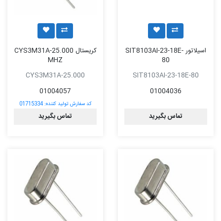
اسیلاتور SIT8103AI-23-18E-
کریستال CYS3M31A-25.000
MHZ
80
CYS3M31A-25.000
SIT8103AI-23-18E-80
01004057
01004036
کد سفارش تولید کننده:
01715334
تماس بگیرید
تماس بگیرید