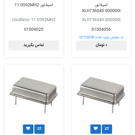
اسیلاتور
اسیلاتور 11.0592MHZ
XLH736040.000000I
Oscillator 11.0592MHZ
XLH736040.000000I
01004025
01004056
کد سفارش تولید کننده:
01715078
۰ تومان
تماس بگیرید