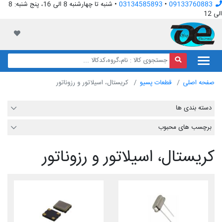
09133760883
•
03134585893
• شنبه تا چهارشنبه 8 الی 16، پنج شنبه: 8
الی 12
افق الکترونیک
لیست مور
صفحه اصلی
قطعات پسیو
کریستال، اسیلاتور و رزوناتور
دسته بندی ها
برچسب های محبوب
کریستال، اسیلاتور و رزوناتور