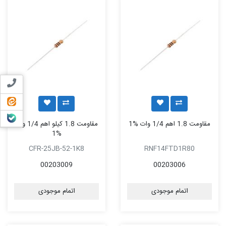
تماس ب
ایتا
بله
مقاومت 1.8 اهم 1/4 وات %1
مقاومت 1.8 کیلو اهم 1/4 وات
%1
CFR-25JB-52-1K8
RNF14FTD1R80
00203009
00203006
اتمام موجودی
اتمام موجودی