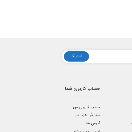
اشتراک
حساب کاربری شما
حساب کاربری من
سفارش های من‎
آدرس ها
لیست مورد علاقه