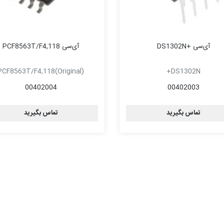
آی‌سی +DS1302N
آی‌سی PCF8563T/F4,118
PCF8563T/F4,118(Original)
DS1302N+
00402004
00402003
تماس بگیرید
تماس بگیرید