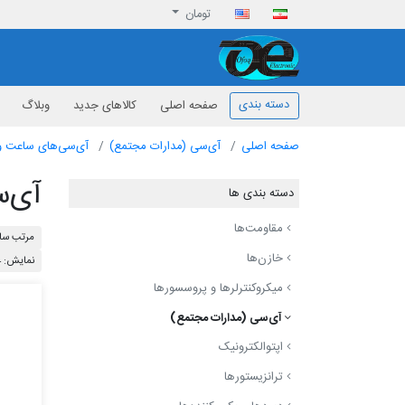
تومان
افق الکترونیک
دسته بندی
صفحه اصلی
کالاهای جدید
وبلاگ
صفحه اصلی
آی‌سی (مدارات مجتمع)
آی‌سی‌های ساعت و 
آی‌سی
دسته بندی ها
مقاومت‌ها
مرتب ساز
خازن‌ها
نمایش: 24
میکروکنترلرها و پروسسورها
آی‌سی (مدارات مجتمع)
اپتوالکترونیک
ترانزیستورها