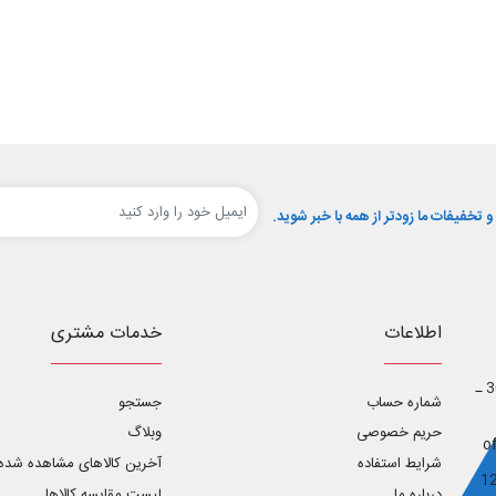
تخفیفات ما زودتر از همه با خبر شوید.
اطلاعات
خدمات مشتری
اصفهان ـ خیابان آل محمد _ خیابان ابوریحان غربی ـ پلاک 30 ـ
شماره حساب
جستجو
حریم خصوصی
وبلاگ
شرایط استفاده
آخرین کالاهای مشاهده شده
درباره ما
لیست مقایسه کالاها