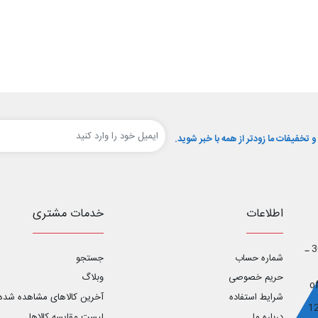
تخفیفات ما زودتر از همه با خبر شوید.
اطلاعات
خدمات مشتری
اصفهان ـ خیابان آل محمد _ خیابان ابوریحان غربی ـ پلاک 30 ـ
شماره حساب
جستجو
حریم خصوصی
وبلاگ
شرایط استفاده
آخرین کالاهای مشاهده شده
درباره ما
لیست مقایسه کالاها