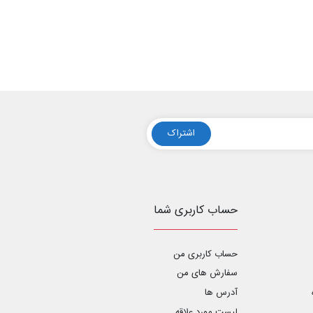
اشتراک
حساب کاربری شما
حساب کاربری من
سفارش های من‎
آدرس ها
لیست مورد علاقه