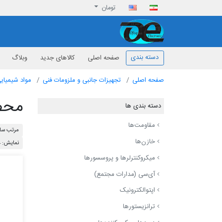
تومان
افق الکترونیک
دسته بندی
صفحه اصلی
کالاهای جدید
وبلاگ
صفحه اصلی
تجهیزات جانبی و ملزومات فنی
مواد شیمیایی
محصو
دسته بندی ها
مقاومت‌ها
مرتب ساز
خازن‌ها
نمایش: 24
میکروکنترلرها و پروسسورها
آی‌سی (مدارات مجتمع)
اپتوالکترونیک
ترانزیستورها