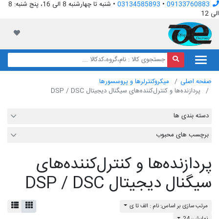
09133760883
•
03134585893
• شنبه تا چهارشنبه 8 الی 16، پنج شنبه: 8
الی 12
افق الکترونیک
لیست مور
صفحه اصلی
میکروکنترلرها و پروسسورها
پردازنده‌ها و کنترل‌کننده‌های سیگنال دیجیتال DSP / DSC
دسته بندی ها
برچسب های محبوب
پردازنده‌ها و کنترل‌کننده‌های
سیگنال دیجیتال DSP / DSC
مرتب سازی بر اساس: نام : الف تا ی
نمایش: 24