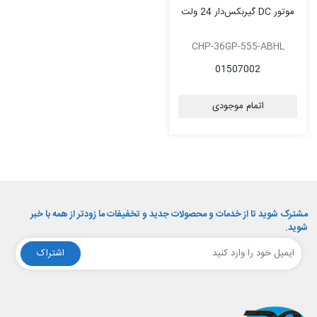
موتور DC گیربکس‌دار 24 ولت
CHP-36GP-555-ABHL
01507002
اتمام موجودی
مشترک شوید تا از خدمات و محصولات جدید و تخفیفات ما زودتر از همه با خبر
شوید.
اشتراک
افق الکترونیک