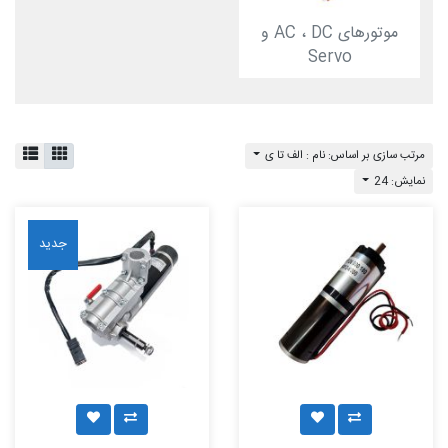
موتورهای AC ، DC و
Servo
مرتب سازی بر اساس: نام : الف تا ی
نمایش: 24
جدید