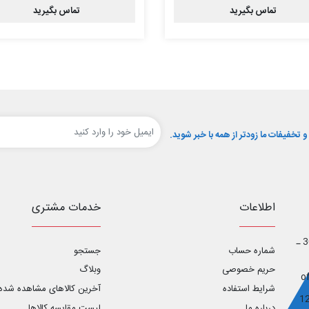
تماس بگیرید
تماس بگیرید
تخفیفات ما زودتر از همه با خبر شوید.
اطلاعات
خدمات مشتری
اصفهان ـ خیابان آل محمد _ خیابان ابوریحان غربی ـ پلاک 30 ـ
شماره حساب
جستجو
حریم خصوصی
وبلاگ
شرایط استفاده
آخرین کالاهای مشاهده شده
درباره ما
لیست مقایسه کالاها