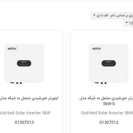
ی بر اساس: نام : الف تا ی
اینورتر خورشیدی متصل به شبکه مدل
اینورتر خورشیدی متصل به شبکه مدل 5kW
5kW-S
Grid-tied Solar Inverter 5kW
Grid-tied Solar Inverter 5kW
01307013
01307012