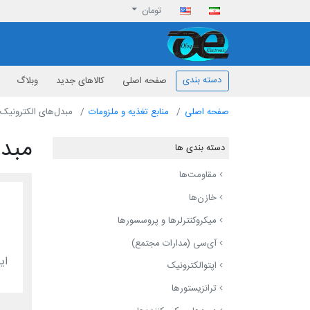
تومان
افق الکترونیک
دسته بندی
صفحه اصلی
کالاهای جدید
وبلاگ
صفحه اصلی
منابع تغذیه و ملزومات
مبدل‌های الکترونیک
مبدل
دسته بندی ها
مقاومت‌ها
خازن‌ها
میکروکنترلرها و پروسسورها
آی‌سی (مدارات مجتمع)
ای
اپتوالکترونیک
ترانزیستورها