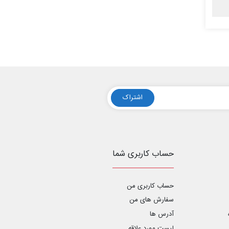
اشتراک
حساب کاربری شما
حساب کاربری من
سفارش های من‎
آدرس ها
لیست مورد علاقه