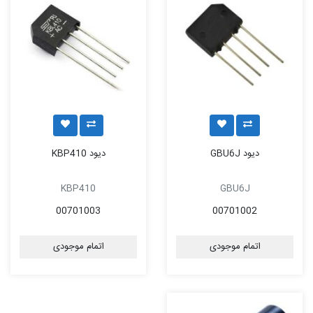
دیود GBU6J
دیود KBP410
KBP410
GBU6J
00701003
00701002
اتمام موجودی
اتمام موجودی