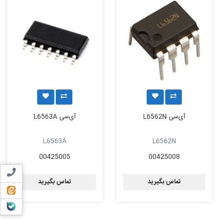
آی‌سی L6562N
آی‌سی L6563A
L6563A
L6562N
00425005
00425008
تماس ب
تماس بگیرید
تماس بگیرید
ایتا
بله