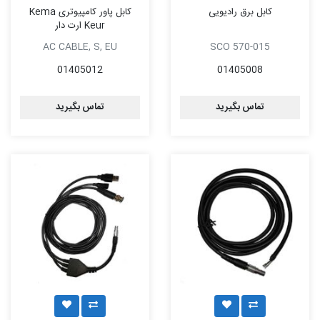
کابل برق رادیویی
کابل پاور کامپیوتری Kema
Keur ارت دار
AC CABLE,‌ S, EU
SCO 570-015
01405012
01405008
تماس بگیرید
تماس بگیرید