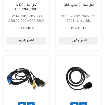
کابل مبدل 2 متری ODU
کابل مبدل DC به
USB/BNC/ODU
DC to USB/BNC/ODU
ODU S20L0C-P09MCC0-
S20L0C-P09MCC0-52GS
52GS+2m cable
01405016
01405017
تماس بگیرید
تماس بگیرید