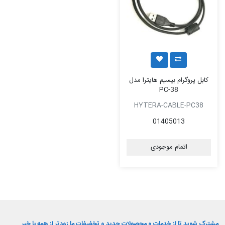
کابل پروگرام بیسیم هایترا مدل
PC-38
HYTERA-CABLE-PC38
01405013
اتمام موجودی
مشترک شوید تا از خدمات و محصولات جدید و تخفیفات ما زودتر از همه با خبر