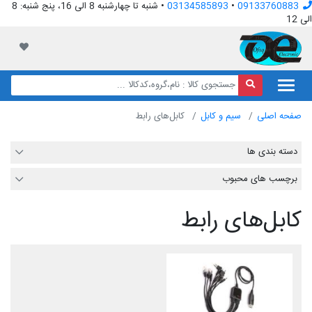
09133760883
•
03134585893
• شنبه تا چهارشنبه 8 الی 16، پنج شنبه: 8
الی 12
افق الکترونیک
لیست مور
صفحه اصلی
سیم و کابل
کابل‌های رابط
دسته بندی ها
برچسب های محبوب
کابل‌های رابط