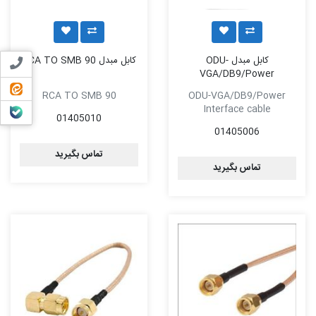
کابل مبدل ODU-
کابل مبدل RCA TO SMB 90
تماس ب
VGA/DB9/Power
ایتا
RCA TO SMB 90
ODU-VGA/DB9/Power
Interface cable
بله
01405010
01405006
تماس بگیرید
تماس بگیرید