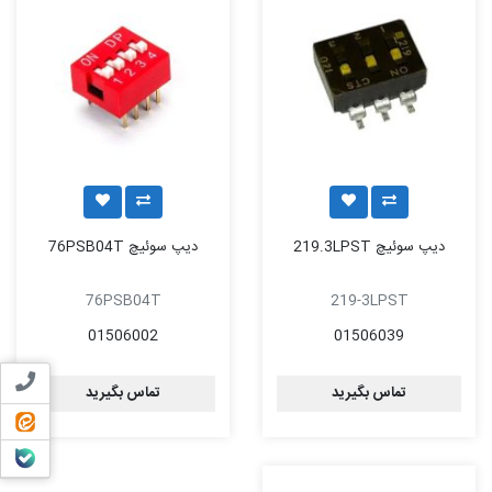
دیپ سوئیچ 219.3LPST
دیپ سوئیچ 76PSB04T
76PSB04T
219-3LPST
01506002
01506039
تماس ب
تماس بگیرید
تماس بگیرید
ایتا
بله