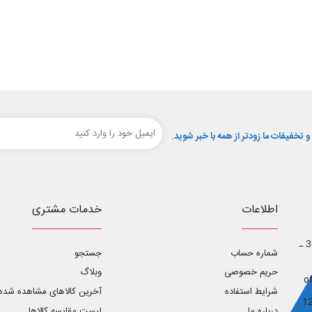
تخفیفات ما زودتر از همه با خبر شوید.
اطلاعات
خدمات مشتری
اصفهان ـ خیابان آل محمد _ خیابان ابوریحان غربی ـ پلاک 30 ـ
شماره حساب
جستجو
حریم خصوصی
وبلاگ
شرایط استفاده
آخرین کالاهای مشاهده شده
درباره ما
لیست مقایسه کالاها