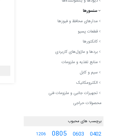
دیودها و یکسوکننده‌ها
سنسورها
مدارهای محافظ و فیوزها
قطعات پسیو
کانکتورها
بردها و ماژول‌های کاربردی
منابع تغذیه و ملزومات
سیم و کابل
الکترومکانیک
تجهیزات جانبی و ملزومات فنی
محصولات حراجی
برچسب های محبوب
0805
0603
0402
1206