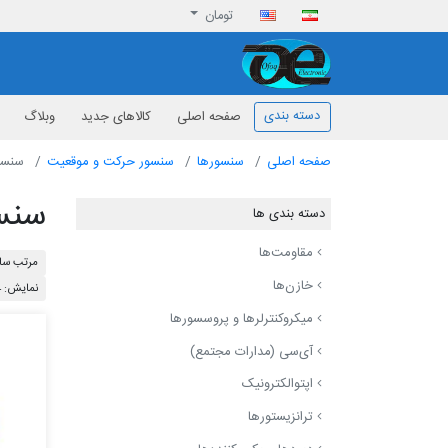
تومان
افق الکترونیک
دسته بندی
صفحه اصلی
کالاهای جدید
وبلاگ
صفحه اصلی
سنسورها
سنسور حرکت و موقعیت
سنسو
سنس
دسته بندی ها
مقاومت‌ها
مرتب ساز
خازن‌ها
نمایش: 24
میکروکنترلرها و پروسسورها
آی‌سی (مدارات مجتمع)
اپتوالکترونیک
ترانزیستورها