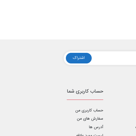
اشتراک
حساب کاربری شما
حساب کاربری من
سفارش های من‎
آدرس ها
لیست مورد علاقه