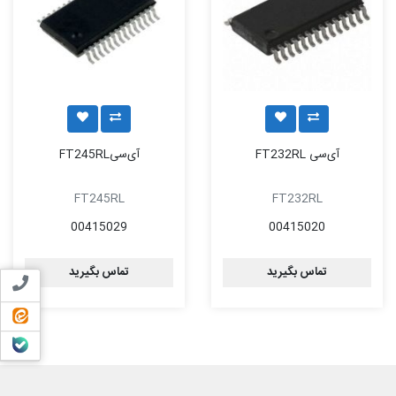
آی‌سی FT232RL
آی‌سیFT245RL
FT245RL
FT232RL
00415029
00415020
تماس بگیرید
تماس بگیرید
تماس ب
ایتا
بله