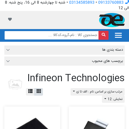
09133760883
•
03134585893
• شنبه تا چهارشنبه 8 الی 16، پنج شنبه: 8
الی 12
افق الکترونیک
لیست مور
دسته بندی ها
برچسب های محبوب
Infineon Technologies
مرتب سازی بر اساس: نام : الف تا ی
نمایش: 12