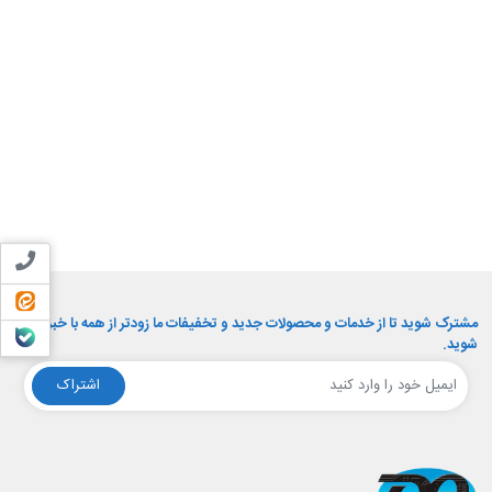
تماس ب
ایتا
مشترک شوید تا از خدمات و محصولات جدید و تخفیفات ما زودتر از همه با خبر
بله
شوید.
اشتراک
افق الکترونیک