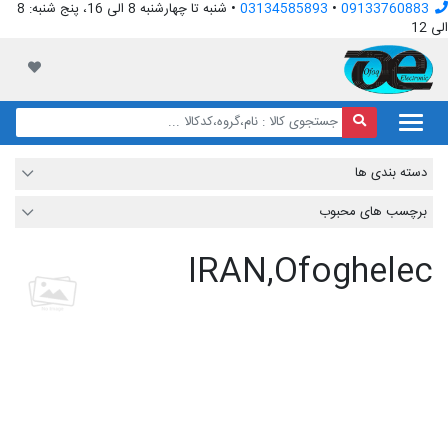
09133760883
•
03134585893
• شنبه تا چهارشنبه 8 الی 16، پنج شنبه: 8
الی 12
افق الکترونیک
لیست مور
دسته بندی ها
برچسب های محبوب
IRAN,Ofoghelec