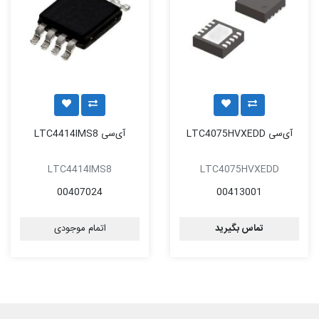
آی‌سی LTC4075HVXEDD
آی‌سی LTC4414IMS8
LTC4414IMS8
LTC4075HVXEDD
00407024
00413001
تماس بگیرید
اتمام موجودی