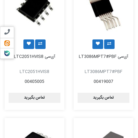
تماس ب
ایتا
بله
آی‌سی LT3086MPT7#PBF
آی‌سی LTC2051HVIS8
LTC2051HVIS8
LT3086MPT7#PBF
00405005
00419007
تماس بگیرید
تماس بگیرید