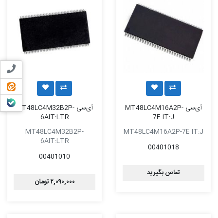
تماس ب
ایتا
بله
آی‌سی MT48LC4M16A2P-
آی‌سی MT48LC4M32B2P-
6AIT:LTR
7E IT:J
MT48LC4M32B2P-
MT48LC4M16A2P-7E IT:J
6AIT:LTR
00401018
00401010
تماس بگیرید
۲,۰۹۰,۰۰۰ تومان