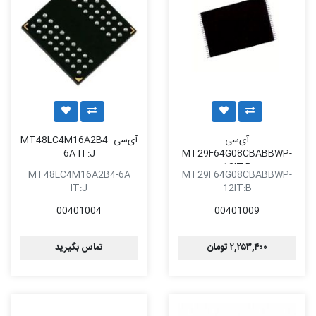
آی‌سی
آی‌سی MT48LC4M16A2B4-
6A IT:J
MT29F64G08CBABBWP-
12IT:B
MT48LC4M16A2B4-6A
MT29F64G08CBABBWP-
IT:J
12IT:B
00401004
00401009
۲,۲۵۳,۴۰۰ تومان
تماس بگیرید