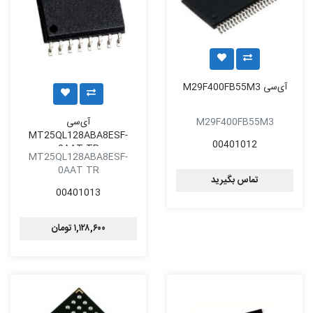
آی‌سی M29F400FB55M3
M29F400FB55M3
آی‌سی
MT25QL128ABA8ESF-
00401012
0AAT TR
MT25QL128ABA8ESF-
0AAT TR
تماس بگیرید
00401013
۱,۱۲۸,۶۰۰ تومان