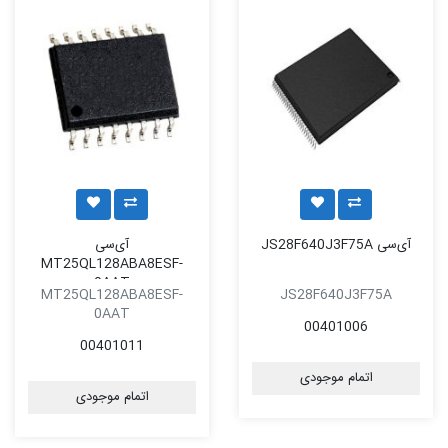
آی‌سی JS28F640J3F75A
آی‌سی
MT25QL128ABA8ESF-
0AAT
MT25QL128ABA8ESF-
JS28F640J3F75A
0AAT
00401006
00401011
اتمام موجودی
اتمام موجودی