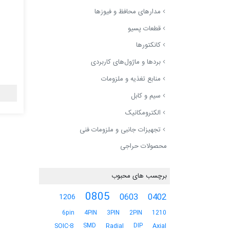
مدارهای محافظ و فیوزها
قطعات پسیو
کانکتورها
بردها و ماژول‌های کاربردی
منابع تغذیه و ملزومات
سیم و کابل
الکترومکانیک
تجهیزات جانبی و ملزومات فنی
محصولات حراجی
برچسب های محبوب
0805
0603
0402
1206
6pin
4PIN
3PIN
2PIN
1210
SMD
DIP
SOIC-8
Radial
Axial