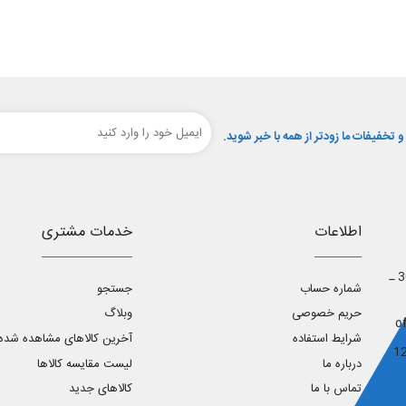
تخفیفات ما زودتر از همه با خبر شوید.
اطلاعات
خدمات مشتری
اصفهان ـ خیابان آل محمد _ خیابان ابوریحان غربی ـ پلاک 30 ـ
شماره حساب
جستجو
حریم خصوصی
وبلاگ
شرایط استفاده
آخرین کالاهای مشاهده شده
درباره ما
لیست مقایسه کالاها
تماس با ما
کالاهای جدید