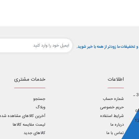
تخفیفات ما زودتر از همه با خبر شوید.
اطلاعات
خدمات مشتری
اصفهان ـ خیابان آل محمد _ خیابان ابوریحان غربی ـ پلاک 30 ـ
شماره حساب
جستجو
حریم خصوصی
وبلاگ
شرایط استفاده
آخرین کالاهای مشاهده شده
درباره ما
لیست مقایسه کالاها
تماس با ما
کالاهای جدید