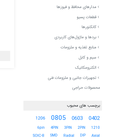
مدارهای محافظ و فیوزها
قطعات پسیو
کانکتورها
بردها و ماژول‌های کاربردی
منابع تغذیه و ملزومات
سیم و کابل
الکترومکانیک
تجهیزات جانبی و ملزومات فنی
محصولات حراجی
برچسب های محبوب
0805
0603
0402
1206
6pin
4PIN
3PIN
2PIN
1210
SMD
DIP
SOIC-8
Radial
Axial