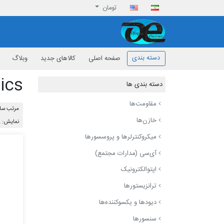
تومان
افق الکترونیک
دسته بندی
صفحه اصلی
کالاهای جدید
وبلاگ
ics
دسته بندی ها
مقاومت‌ها
مرتب ساز
خازن‌ها
نمایش: 12
میکروکنترلرها و پروسسورها
آی‌سی (مدارات مجتمع)
اپتوالکترونیک
ترانزیستورها
دیودها و یکسوکننده‌ها
سنسورها