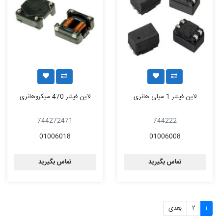
لاین فیلتر 1 میلی هانری
لاین فیلتر 470 میکروهانری
744272471
744222
01006018
01006008
تماس بگیرید
تماس بگیرید
۱
۲
بعدی