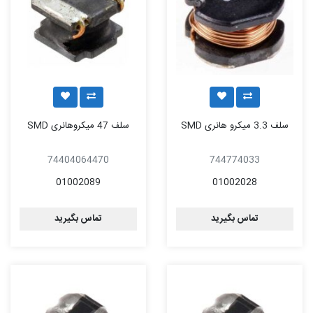
سلف 3.3 میکرو هانری SMD
سلف 47 میکروهانری SMD
74404064470
744774033
01002089
01002028
تماس بگیرید
تماس بگیرید