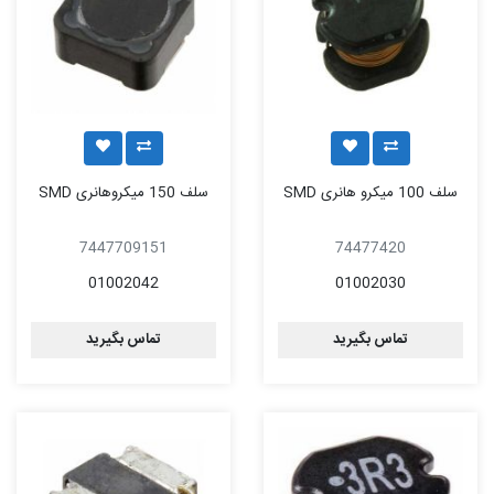
سلف 100 میکرو هانری SMD
سلف 150 میکروهانری SMD
7447709151
74477420
01002042
01002030
تماس بگیرید
تماس بگیرید