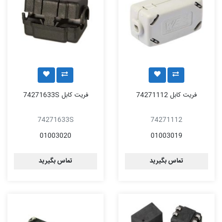
فریت کابل 74271112
فریت کابل 74271633S
74271633S
74271112
01003020
01003019
تماس بگیرید
تماس بگیرید